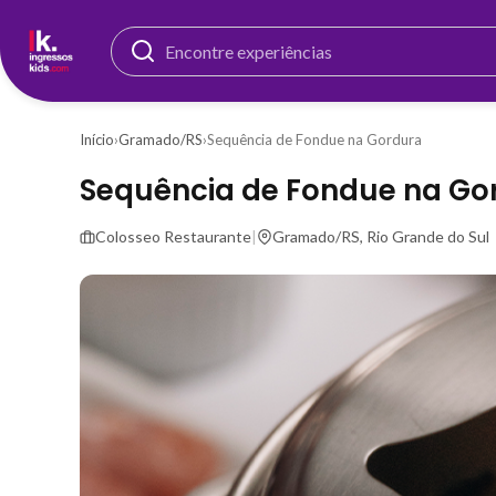
Início
›
Gramado/RS
›
Sequência de Fondue na Gordura
Sequência de Fondue na Go
Colosseo Restaurante
|
Gramado/RS, Rio Grande do Sul