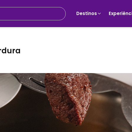
Destinos
Experiênc
rdura