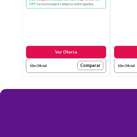
OFF
exclusivo para compras antecipadas.
Ver Oferta
Comparar
Site Oficial
Site Oficial