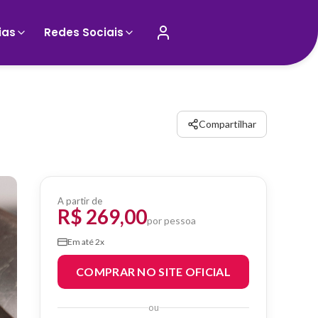
ias
Redes Sociais
Compartilhar
A partir de
R$ 269,00
por pessoa
Em até 2x
COMPRAR NO SITE OFICIAL
ou