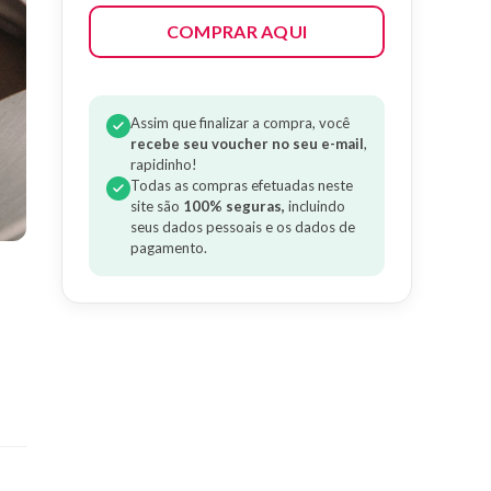
COMPRAR AQUI
Assim que finalizar a compra, você
recebe seu voucher no seu e-mail
,
rapidinho!
Todas as compras efetuadas neste
site são
100% seguras,
incluindo
seus dados pessoais e os dados de
pagamento.